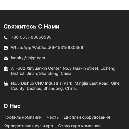
Свяжитесь С Нами
+86 0531 88060599
WhatsApp/WeChat:
86-15315830366
inquiry@jnjqt.com
A1-602 Xinyuanxin Center, No.3 Huaxin street, Licheng
District, Jinan, Shandong, China.
No.5 Dishuo CNC Industrial Park, Mingjia East Road, Qihe
County, Dezhou, Shandong, China.
О Нас
Профиль компании
Честь
Дисплей оборудования
Корпоративная культура
Структура компании